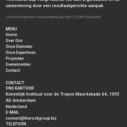
samenleving door een resultaatgerichte aanpak.
Licenties
Algemene voorwaarden
Copyright 2025
Privacybeleid
MENU
Home
Over Ons
Onze Diensten
Onze Expertises
Projecten
Evenementen
Contact
CONTACT
ONS KANTOOR:
Koninklijk Instituut voor de Tropen Mauritskade 64, 1092
AD Amsterdam
Nederland
E-MAIL
connect@therockgroup.biz
TELEFOON