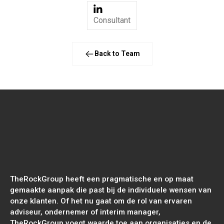
Consultant
Back to Team
TheRockGroup heeft een pragmatische en op maat
gemaakte aanpak die past bij de individuele wensen van
onze klanten. Of het nu gaat om de rol van ervaren
adviseur, ondernemer of interim manager,
TheRockGroup voegt waarde toe aan organisaties en de