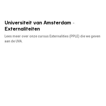
Universiteit van Amsterdam -
Lees
meer
Externaliteiten
Lees meer over onze cursus Externalities (PPLE) die we geven
aan de UVA.