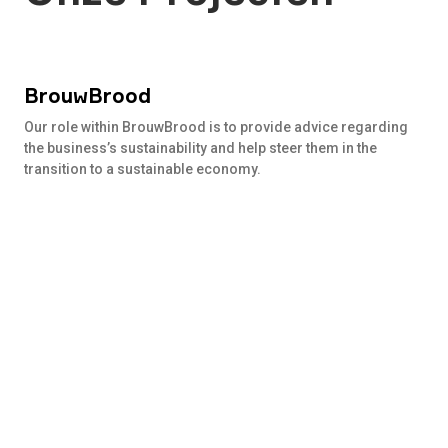
BrouwBrood
Lees
meer
Our role within BrouwBrood is to provide advice regarding
the business’s sustainability and help steer them in the
transition to a sustainable economy.