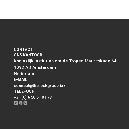
CONTACT
ONS KANTOOR:
Koninklijk Instituut voor de Tropen Mauritskade 64,
1092 AD Amsterdam
Nederland
E-MAIL
connect@therockgroup.biz
TELEFOON
+31 (0) 6 50 61 01 73