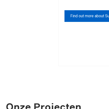
Find out more about Su
Onze Projecten