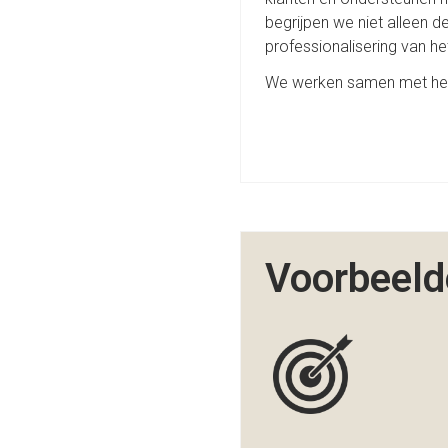
begrijpen we niet alleen d
professionalisering van h
We werken samen met het m
Voorbeeld