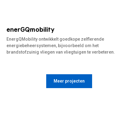
enerGQmobility
Lees
meer
EnergQMobility ontwikkelt goedkope zelflerende
energiebeheersystemen, bijvoorbeeld om het
brandstofzuinig vliegen van vliegtuigen te verbeteren.
Meer projecten