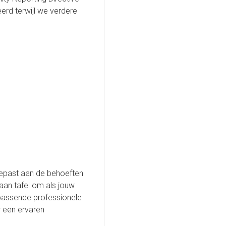
rd terwijl we verdere
gepast aan de behoeften
aan tafel om als jouw
passende professionele
r een ervaren