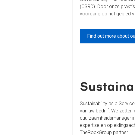
(CSRD). Door onze prakti
voorgang op het gebied v
Find out more about o
Sustainab
Sustainability as a Serv
van uw bedrijf. We zetten
duurzaamheidsmanager in 
expertise en opleidingsach
TheRockGroup partner.