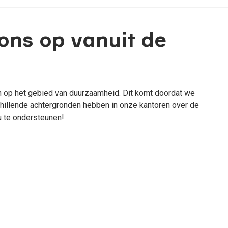
ons op vanuit de
en op het gebied van duurzaamheid. Dit komt doordat we
chillende achtergronden hebben in onze kantoren over de
 u te ondersteunen!