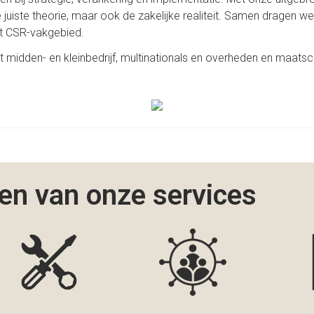
e juiste theorie, maar ook de zakelijke realiteit. Samen dragen we
et CSR-vakgebied.
idden- en kleinbedrijf, multinationals en overheden en maatsch
en van onze services