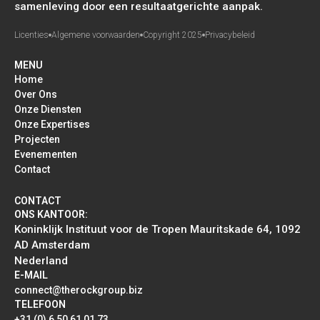
samenleving door een resultaatgerichte aanpak.
Licenties
Algemene voorwaarden
Copyright 2025
Privacybeleid
MENU
Home
Over Ons
Onze Diensten
Onze Expertises
Projecten
Evenementen
Contact
CONTACT
ONS KANTOOR:
Koninklijk Instituut voor de Tropen Mauritskade 64, 1092
AD Amsterdam
Nederland
E-MAIL
connect@therockgroup.biz
TELEFOON
+31 (0) 6 50 61 01 73