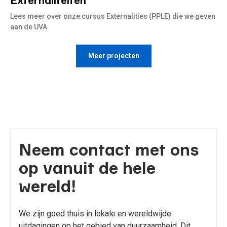
Externaliteiten
Lees meer over onze cursus Externalities (PPLE) die we geven
aan de UVA.
Meer projecten
Neem contact met ons
op vanuit de hele
wereld!
We zijn goed thuis in lokale en wereldwijde
uitdagingen op het gebied van duurzaamheid. Dit