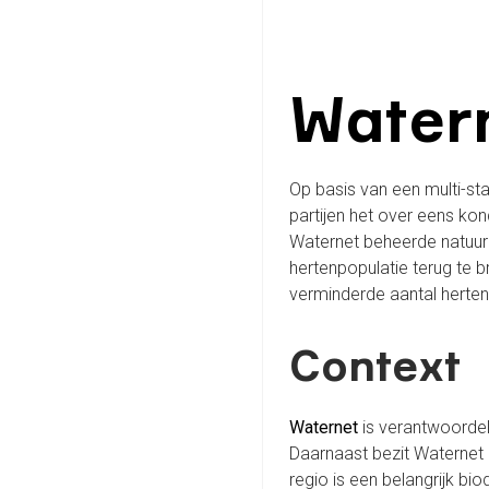
Watern
Op basis van een multi-st
partijen het over eens ko
Waternet beheerde natuur
hertenpopulatie terug te b
verminderde aantal herten 
Context
Waternet
is verantwoordel
Daarnaast bezit Waternet 
regio is een belangrijk bi