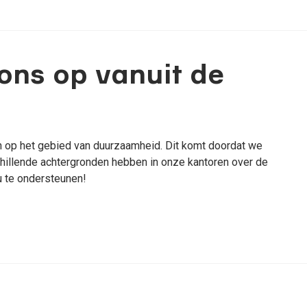
ons op vanuit de
en op het gebied van duurzaamheid. Dit komt doordat we
chillende achtergronden hebben in onze kantoren over de
 u te ondersteunen!