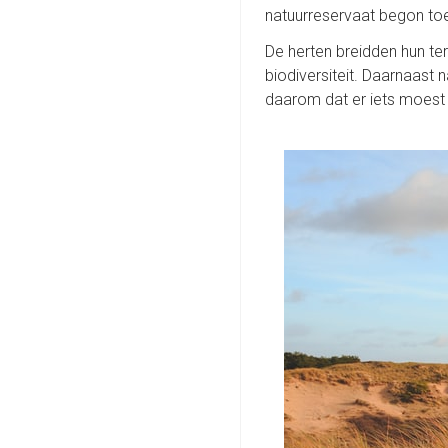
natuurreservaat begon toe
De herten breidden hun ter
biodiversiteit. Daarnaast 
daarom dat er iets moest