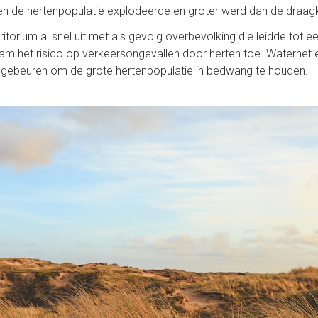
n de hertenpopulatie explodeerde en groter werd dan de draagk
ritorium al snel uit met als gevolg overbevolking die leidde tot
nam het risico op verkeersongevallen door herten toe. Waternet e
 gebeuren om de grote hertenpopulatie in bedwang te houden.