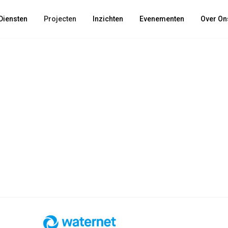
Diensten
Projecten
Inzichten
Evenementen
Over On
ability