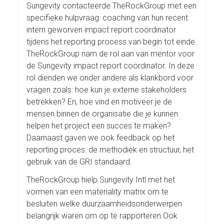
Sungevity contacteerde TheRockGroup met een
specifieke hulpvraag: coaching van hun recent
intern geworven impact report coördinator
tijdens het reporting process van begin tot einde.
TheRockGroup nam de rol aan van mentor voor
de Sungevity impact report coördinator. In deze
rol dienden we onder andere als klankbord voor
vragen zoals: hoe kun je externe stakeholders
betrekken? En, hoe vind en motiveer je de
mensen binnen de organisatie die je kunnen
helpen het project een succes te maken?
Daarnaast gaven we ook feedback op het
reporting proces: de methodiek en structuur, het
gebruik van de GRI standaard.
TheRockGroup hielp Sungevity Intl met het
vormen van een materiality matrix om te
besluiten welke duurzaamheidsonderwerpen
belangrijk waren om op te rapporteren.Ook