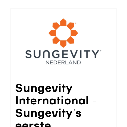
Sungevity
International -
Sungevity’s
eerste