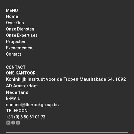
MENU
Home
Over Ons
Onze Diensten
Onze Expertises
Projecten
Evenementen
Contact
CONTACT
ONS KANTOOR:
Koninklijk Instituut voor de Tropen Mauritskade 64, 1092
AD Amsterdam
Nederland
E-MAIL
connect@therockgroup.biz
TELEFOON
+31 (0) 6 50 61 01 73