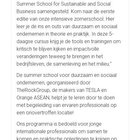
Summer School for Sustainable and Social
Business samengesteld. Kom naar de eerste
editie van onze intensieve zomerschool. Hier
leer je de ins en outs van duurzaam en sociaal
ondernemen in theorie en praktijk. In deze 5-
daagse cursus krijg je de tools en trainingen om
kritisch te blijven kijken en impactvolle
veranderingen teweeg te brengen in het
bedrijfsleven, de samenleving en het milieu.”
De summer school voor duurzaam en sociaal
ondernemen, georganiseerd door
TheRockGroup, de makers van TESLA en
Orange ASEAN, helpt je te leren door te doen
met begeleiding van ervaren professionals op
een onovertroffen locatie!
Ons programma is bedoeld voor jonge
internationale professionals om samen te
komen en praktische opleidingen te krijgen op