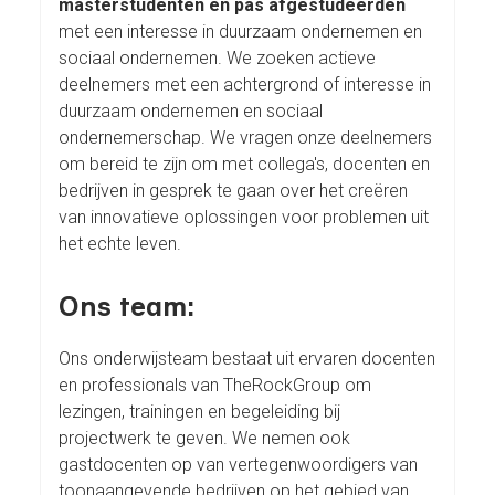
masterstudenten en pas afgestudeerden
met een interesse in duurzaam ondernemen en
sociaal ondernemen. We zoeken actieve
deelnemers met een achtergrond of interesse in
duurzaam ondernemen en sociaal
ondernemerschap. We vragen onze deelnemers
om bereid te zijn om met collega's, docenten en
bedrijven in gesprek te gaan over het creëren
van innovatieve oplossingen voor problemen uit
het echte leven.
Ons team:
Ons onderwijsteam bestaat uit ervaren docenten
en professionals van TheRockGroup om
lezingen, trainingen en begeleiding bij
projectwerk te geven. We nemen ook
gastdocenten op van vertegenwoordigers van
toonaangevende bedrijven op het gebied van