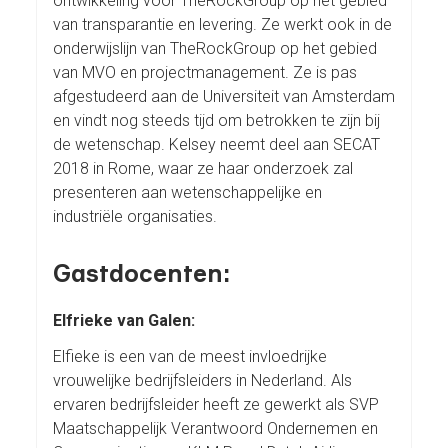
ontwikkeling voor TheRockGroup op het gebied
van transparantie en levering. Ze werkt ook in de
onderwijslijn van TheRockGroup op het gebied
van MVO en projectmanagement. Ze is pas
afgestudeerd aan de Universiteit van Amsterdam
en vindt nog steeds tijd om betrokken te zijn bij
de wetenschap. Kelsey neemt deel aan SECAT
2018 in Rome, waar ze haar onderzoek zal
presenteren aan wetenschappelijke en
industriële organisaties.
Gastdocenten:
Elfrieke van Galen:
Elfieke is een van de meest invloedrijke
vrouwelijke bedrijfsleiders in Nederland. Als
ervaren bedrijfsleider heeft ze gewerkt als SVP
Maatschappelijk Verantwoord Ondernemen en