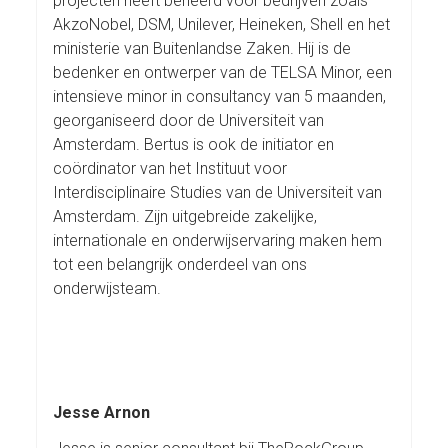
projecten heeft beheerd voor bedrijven zoals
AkzoNobel, DSM, Unilever, Heineken, Shell en het
ministerie van Buitenlandse Zaken. Hij is de
bedenker en ontwerper van de TELSA Minor, een
intensieve minor in consultancy van 5 maanden,
georganiseerd door de Universiteit van
Amsterdam. Bertus is ook de initiator en
coördinator van het Instituut voor
Interdisciplinaire Studies van de Universiteit van
Amsterdam. Zijn uitgebreide zakelijke,
internationale en onderwijservaring maken hem
tot een belangrijk onderdeel van ons
onderwijsteam.
Jesse Arnon