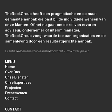
TheRockGroup heeft een pragmatische en op maat
gemaakte aanpak die past bij de individuele wensen van
onze klanten. Of het nu gaat om de rol van ervaren
adviseur, ondernemer of interim manager,
TheRockGroup voegt waarde toe aan organisaties en de
samenleving door een resultaatgerichte aanpak.
Licenties
Algemene voorwaarden
Copyright 2025
Privacybeleid
MENU
Home
Over Ons
Onze Diensten
Onze Expertises
Projecten
Evenementen
Contact
CONTACT