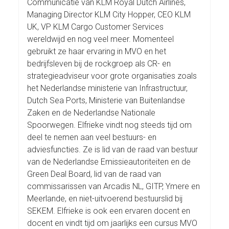
Communicatie van KLM Royal Dutch Airlines,
Managing Director KLM City Hopper, CEO KLM
UK, VP KLM Cargo Customer Services
wereldwijd en nog veel meer. Momenteel
gebruikt ze haar ervaring in MVO en het
bedrijfsleven bij de rockgroep als CR- en
strategieadviseur voor grote organisaties zoals
het Nederlandse ministerie van Infrastructuur,
Dutch Sea Ports, Ministerie van Buitenlandse
Zaken en de Nederlandse Nationale
Spoorwegen. Elfrieke vindt nog steeds tijd om
deel te nemen aan veel bestuurs- en
adviesfuncties. Ze is lid van de raad van bestuur
van de Nederlandse Emissieautoriteiten en de
Green Deal Board, lid van de raad van
commissarissen van Arcadis NL, GITP, Ymere en
Meerlande, en niet-uitvoerend bestuurslid bij
SEKEM. Elfrieke is ook een ervaren docent en
docent en vindt tijd om jaarlijks een cursus MVO