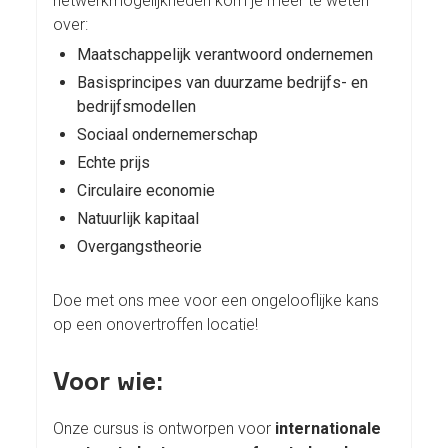
netwerkmogelijkheden kom je meer te weten
over:
Maatschappelijk verantwoord ondernemen
Basisprincipes van duurzame bedrijfs- en
bedrijfsmodellen
Sociaal ondernemerschap
Echte prijs
Circulaire economie
Natuurlijk kapitaal
Overgangstheorie
Doe met ons mee voor een ongelooflijke kans
op een onovertroffen locatie!
Voor wie:
Onze cursus is ontworpen voor
internationale