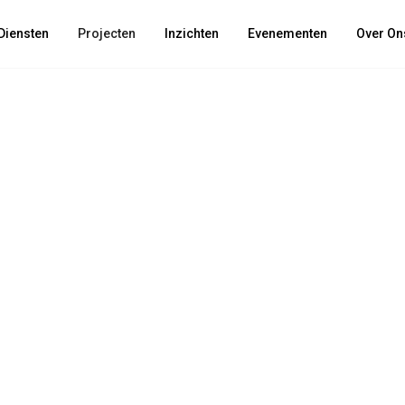
Diensten
Projecten
Inzichten
Evenementen
Over On