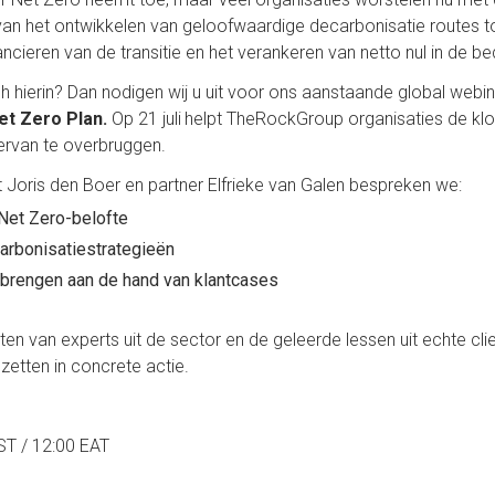
rt van het ontwikkelen van geloofwaardige decarbonisatie routes 
ncieren van de transitie en het verankeren van netto nul in de bed
h hierin? Dan nodigen wij u uit voor ons aanstaande global webin
et Zero Plan.
Op 21 juli
helpt TheRockGroup organisaties de klo
 ervan te overbruggen.
Joris den Boer en partner Elfrieke van Galen bespreken we:
 Net Zero-belofte
arbonisatiestrategieën
jk brengen aan de hand van klantcases
ten van experts uit de sector en de geleerde lessen uit echte cli
etten in concrete actie.
AST / 12:00 EAT