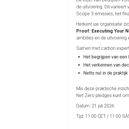
de uitvoering. Dit variee
Scope 3-emissies, het fina
Herkent uw organisatie zic
Proof: Executing Your N
ambities en de uitvoering
Samen met carbon expert 
Het begrijpen van een
Het verkennen van dec
Netto nul in de prakti
Mis deze praktische inzich
Net Zero pledges kunt omz
Datum: 21 juli 2026
Tijd: 11:00 CET / 11:00 S