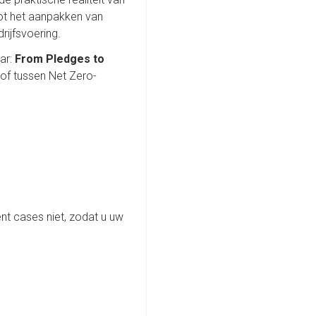
tot het aanpakken van
rijfsvoering.
ar:
From Pledges to
of tussen Net Zero-
ent cases niet, zodat u uw