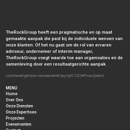
TheRockGroup heeft een pragmatische en op maat
gemaakte aanpak die past bij de individuele wensen van
onze klanten. Of het nu gaat om de rol van ervaren
adviseur, ondernemer of interim manager,
TheRockGroup voegt waarde toe aan organisaties en de
samenleving door een resultaatgerichte aanpak.
Licenties
Algemene voorwaarden
Copyright 2025
Privacybeleid
MENU
Home
Over Ons
Onze Diensten
Onze Expertises
Projecten
Evenementen