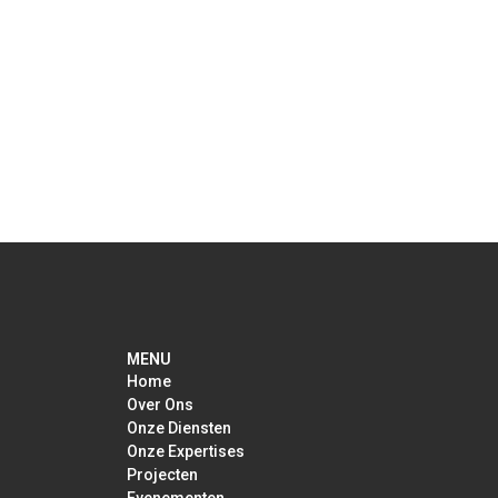
Read more
Workshop: Linking Circular Economy to
Biodiversity
MENU
Home
Over Ons
Onze Diensten
Onze Expertises
Projecten
Evenementen