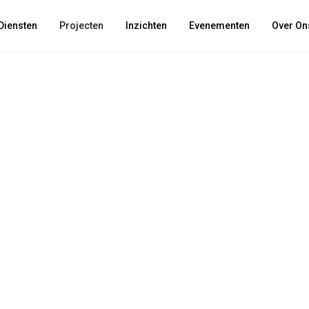
Diensten
Projecten
Inzichten
Evenementen
Over On