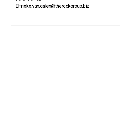
Elfrieke.van.galen@therockgroup.biz
.