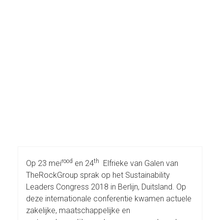
rood
th
Op 23 mei
en 24
Elfrieke van Galen van
TheRockGroup sprak op het Sustainability
Leaders Congress 2018 in Berlijn, Duitsland. Op
deze internationale conferentie kwamen actuele
zakelijke, maatschappelijke en