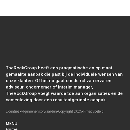
TheRockGroup heeft een pragmatische en op maat
gemaakte aanpak die past bij de individuele wensen van
onze klanten. Of het nu gaat om de rol van ervaren
adviseur, ondernemer of interim manager,
TheRockGroup voegt waarde toe aan organisaties en de
samenleving door een resultaatgerichte aanpak.
Licenties
Algemene voorwaarden
Copyright 2025
Privacybeleid
MENU
Home