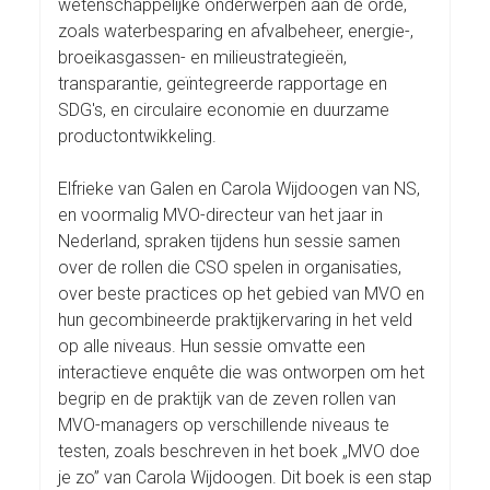
wetenschappelijke onderwerpen aan de orde,
zoals waterbesparing en afvalbeheer, energie-,
broeikasgassen- en milieustrategieën,
transparantie, geïntegreerde rapportage en
SDG's, en circulaire economie en duurzame
productontwikkeling.
Elfrieke van Galen en Carola Wijdoogen van NS,
en voormalig MVO-directeur van het jaar in
Nederland, spraken tijdens hun sessie samen
over de rollen die CSO spelen in organisaties,
over beste practices op het gebied van MVO en
hun gecombineerde praktijkervaring in het veld
op alle niveaus. Hun sessie omvatte een
interactieve enquête die was ontworpen om het
begrip en de praktijk van de zeven rollen van
MVO-managers op verschillende niveaus te
testen, zoals beschreven in het boek „MVO doe
je zo” van Carola Wijdoogen. Dit boek is een stap